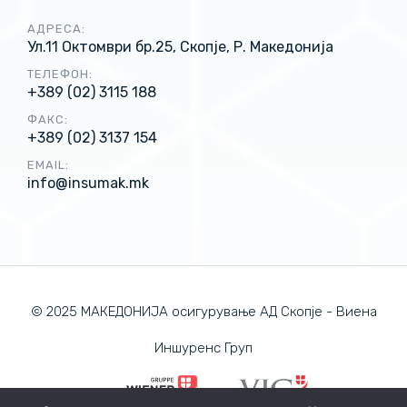
АДРЕСА:
Ул.11 Октомври бр.25, Скопје, Р. Македонија
ТЕЛЕФОН:
+389 (02) 3115 188
ФАКС:
+389 (02) 3137 154
EMAIL:
info@insumak.mk
© 2025 МАКЕДОНИЈА осигурување АД Скопје - Виена
Иншуренс Груп