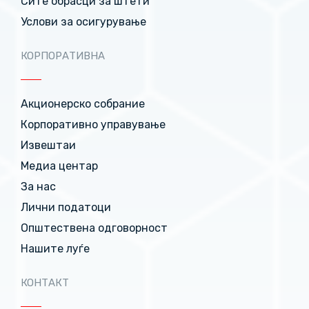
Сите обрасци за штети
Услови за осигурување
КОРПОРАТИВНА
Акционерско собрание
Корпоративно управување
Извештаи
Медиа центар
За нас
Лични податоци
Општествена одговорност
Нашите луѓе
КОНТАКТ