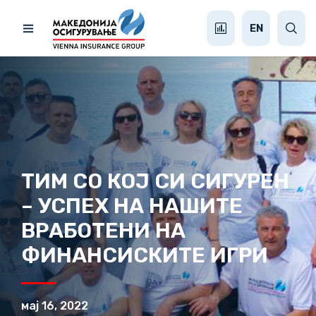
EN
ТИМ СО КОЈ СИ СИГУРЕН
– УСПЕХ НА НАШИТЕ
ВРАБОТЕНИ НА
ФИНАНСИСКИТЕ ИГРИ
мај 16, 2022