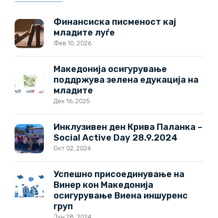
Финансиска писменост кај
младите луѓе
Фев 10, 2026
Македонија осигурување
поддржува зелена едукација на
младите
Дек 16, 2025
Инклузивен ден Крива Паланка –
Social Active Day 28.9.2024
Окт 02, 2024
Успешно присоединување на
Винер кон Македонија
осигурување Виена иншуренс
груп
Јун 28, 2024