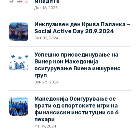
младите
Дек 16, 2025
Инклузивен ден Крива Паланка –
Social Active Day 28.9.2024
Окт 02, 2024
Успешно присоединување на
Винер кон Македонија
осигурување Виена иншуренс
груп
Јун 28, 2024
Македонија Осигурување се
врати од спортските игри на
финансиски институции со 6
пехари
Мај 19, 2024