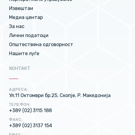
Извештаи
Медиа центар
За нас
Лични податоци
Општествена одговорност
Нашите луѓе
КОНТАКТ
АДРЕСА:
Ул.11 Октомври бр.25, Скопје, Р. Македонија
ТЕЛЕФОН:
+389 (02) 3115 188
ФАКС:
+389 (02) 3137 154
EMAIL: