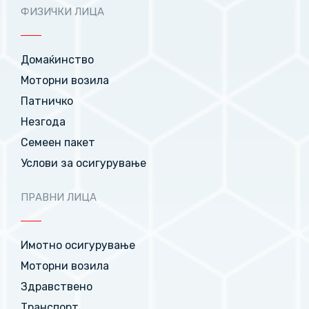
ФИЗИЧКИ ЛИЦА
Домаќинство
Моторни возила
Патничко
Незгода
Семеен пакет
Услови за осигурување
ПРАВНИ ЛИЦА
Имотно осигурување
Моторни возила
Здравствено
Транспорт