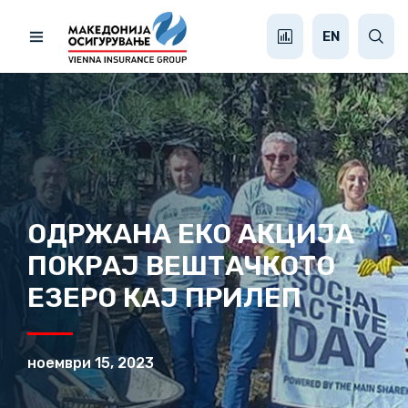
EN
ОДРЖАНА ЕКО АКЦИЈА
ПОКРАЈ ВЕШТАЧКОТО
ЕЗЕРО КАЈ ПРИЛЕП
ноември 15, 2023