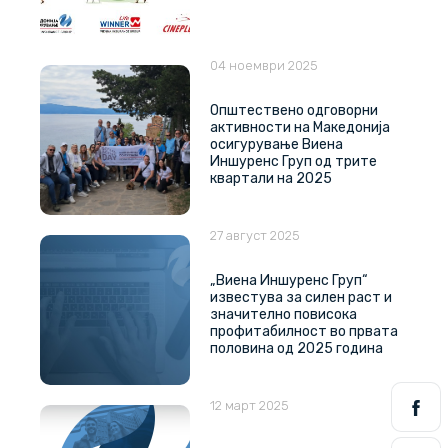
04 ноември 2025
Општествено одговорни
активности на Македонија
осигурување Виена
Иншуренс Груп од трите
квартали на 2025
27 август 2025
„Виена Иншуренс Груп“
известува за силен раст и
значително повисока
профитабилност во првата
половина од 2025 година
12 март 2025