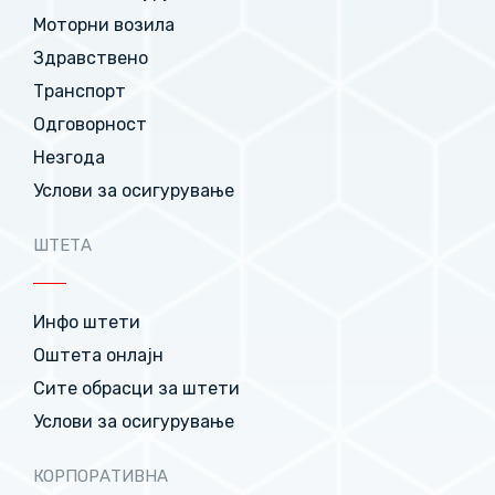
Моторни возила
Здравствено
Транспорт
Одговорност
Незгода
Услови за осигурување
ШТЕТА
Инфо штети
Оштета онлајн
Сите обрасци за штети
Услови за осигурување
КОРПОРАТИВНА