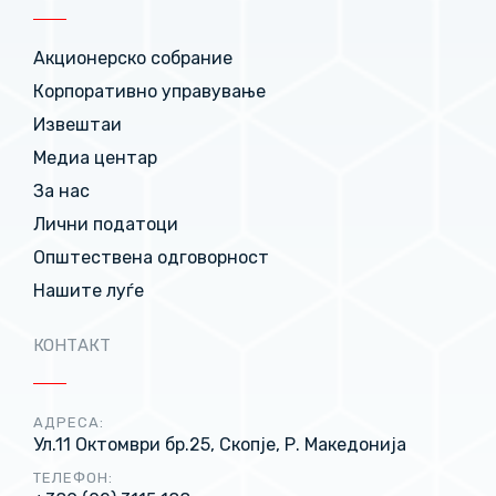
Акционерско собрание
Корпоративно управување
Извештаи
Медиа центар
За нас
Лични податоци
Општествена одговорност
Нашите луѓе
КОНТАКТ
АДРЕСА:
Ул.11 Октомври бр.25, Скопје, Р. Македонија
ТЕЛЕФОН: