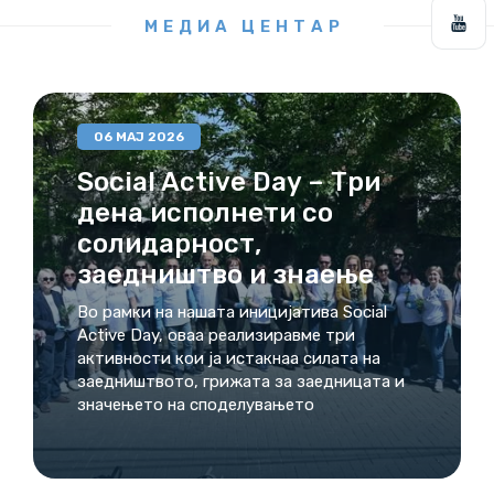
МЕДИА ЦЕНТАР
06 МАЈ 2026
Social Active Day – Три
дена исполнети со
солидарност,
заедништво и знаење
Во рамки на нашата иницијатива Social
Active Day, оваа реализиравме три
активности кои ја истакнаа силата на
заедништвото, грижата за заедницата и
значењето на споделувањето