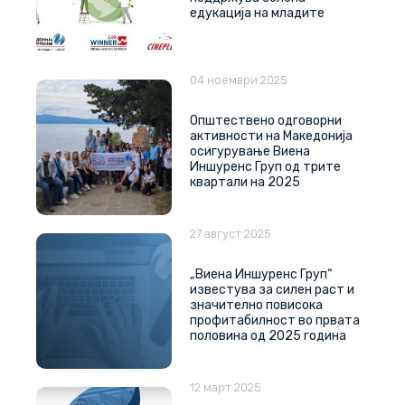
едукација на младите
04 ноември 2025
Општествено одговорни
активности на Македонија
осигурување Виена
Иншуренс Груп од трите
квартали на 2025
27 август 2025
„Виена Иншуренс Груп“
известува за силен раст и
значително повисока
профитабилност во првата
половина од 2025 година
12 март 2025