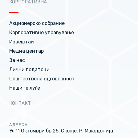
КОРПОРАТИВНА
Акционерско собрание
Корпоративно управување
Извештаи
Медиа центар
За нас
Лични податоци
Општествена одговорност
Нашите луѓе
КОНТАКТ
АДРЕСА:
Ул.11 Октомври бр.25, Скопје, Р. Македонија