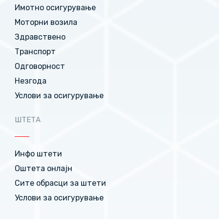
Имотно осигурување
Моторни возила
Здравствено
Транспорт
Одговорност
Незгода
Услови за осигурување
ШТЕТА
Инфо штети
Оштета онлајн
Сите обрасци за штети
Услови за осигурување