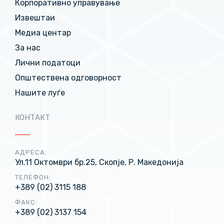
Корпоративно управување
Извештаи
Медиа центар
За нас
Лични податоци
Општествена одговорност
Нашите луѓе
КОНТАКТ
АДРЕСА:
Ул.11 Октомври бр.25, Скопје, Р. Македонија
ТЕЛЕФОН:
+389 (02) 3115 188
ФАКС:
+389 (02) 3137 154