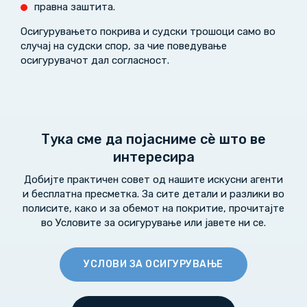
правна заштита.
Осигурувањето покрива и судски трошоци само во
случај на судски спор, за чие поведување
осигурувачот дал согласност.
Тука сме да појасниме сѐ што ве
интересира
Добијте практичен совет од нашите искусни агенти
и бесплатна пресметка. За сите детали и разлики во
полисите, како и за обемот на покритие, прочитајте
во Условите за осигурување или јавете ни се.
УСЛОВИ ЗА ОСИГУРУВАЊЕ