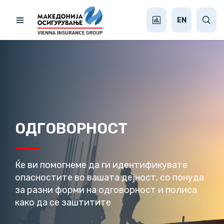
EN
ОДГОВОРНОСТ
Ќе ви помогнеме да ги идентификувате
опасностите во вашата дејност, со понуда
за разни форми на одговорност и полиса
како да се заштитите