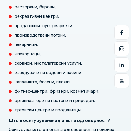
ресторани, барови,
рекреативни центри,
продавници, супермаркети,
производствени погони,
пекарници,
млекарници,
сервиси, инсталатерски услуги,
изведувачи на водови и насипи,
капалишта, базени, плажи,
фитнес-центри, фризери, козметичари,
организатори на настани и приредби,
трговски центри и продавници.
Што е осигурување од општа одговорност?
Осигурувањето од општа одговорност ја покрива