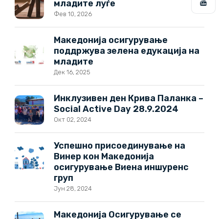
младите луѓе
Фев 10, 2026
Македонија осигурување
поддржува зелена едукација на
младите
Дек 16, 2025
Инклузивен ден Крива Паланка –
Social Active Day 28.9.2024
Окт 02, 2024
Успешно присоединување на
Винер кон Македонија
осигурување Виена иншуренс
груп
Јун 28, 2024
Македонија Осигурување се