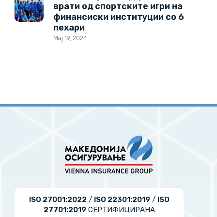
врати од спортските игри на
финансиски институции со 6
пехари
Мај 19, 2024
ISO 27001:2022
/
ISO 22301:2019
/
ISO
27701:2019
СЕРТИФИЦИРАНА