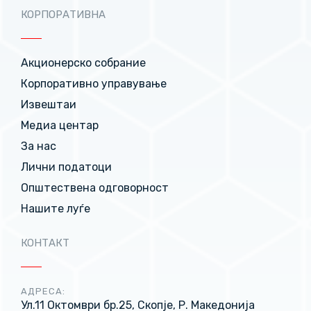
КОРПОРАТИВНА
Акционерско собрание
Корпоративно управување
Извештаи
Медиа центар
За нас
Лични податоци
Општествена одговорност
Нашите луѓе
КОНТАКТ
АДРЕСА:
Ул.11 Октомври бр.25, Скопје, Р. Македонија