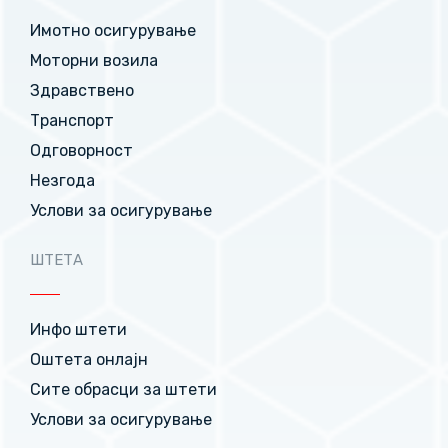
Имотно осигурување
Моторни возила
Здравствено
Транспорт
Одговорност
Незгода
Услови за осигурување
ШТЕТА
Инфо штети
Оштета онлајн
Сите обрасци за штети
Услови за осигурување