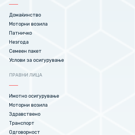
Домаќинство
Моторни возила
Патничко
Незгода
Семеен пакет
Услови за осигурување
ПРАВНИ ЛИЦА
Имотно осигурување
Моторни возила
Здравствено
Транспорт
Одговорност