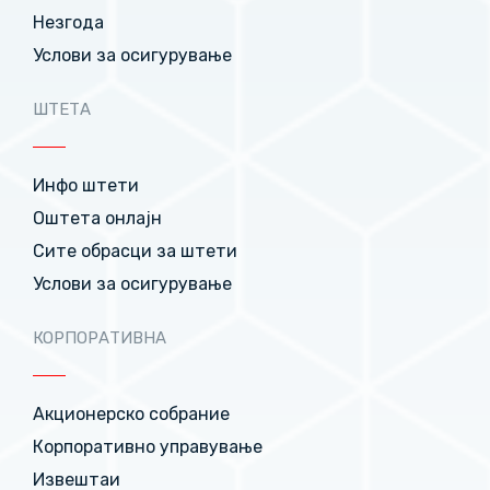
Незгода
Услови за осигурување
ШТЕТА
Инфо штети
Оштета онлајн
Сите обрасци за штети
Услови за осигурување
КОРПОРАТИВНА
Акционерско собрание
Корпоративно управување
Извештаи