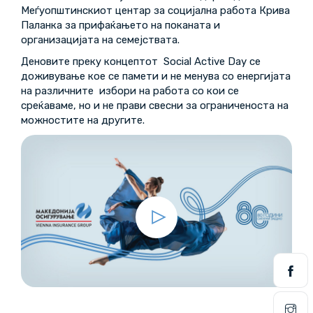
Меѓуопштинскиот центар за социјална работа Крива
Паланка за прифаќањето на поканата и
организацијата на семејствата.
Деновите преку концептот Social Active Day се
доживување кое се памети и не менува со енергијата
на различните избори на работа со кои се
среќаваме, но и не прави свесни за ограниченоста на
можностите на другите.