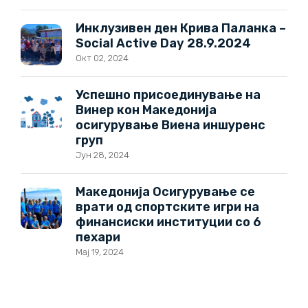
Инклузивен ден Крива Паланка –
Social Active Day 28.9.2024
Окт 02, 2024
Успешно присоединување на
Винер кон Македонија
осигурување Виена иншуренс
груп
Јун 28, 2024
Македонија Осигурување се
врати од спортските игри на
финансиски институции со 6
пехари
Мај 19, 2024