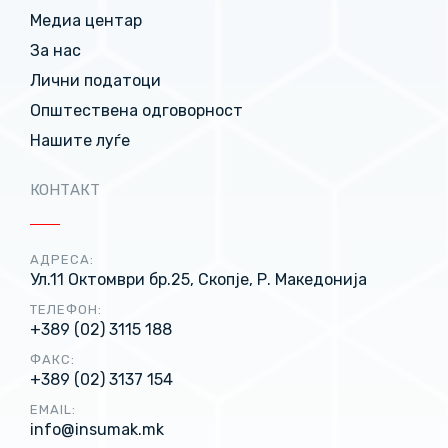
Медиа центар
За нас
Лични податоци
Општествена одговорност
Нашите луѓе
КОНТАКТ
АДРЕСА:
Ул.11 Октомври бр.25, Скопје, Р. Македонија
ТЕЛЕФОН:
+389 (02) 3115 188
ФАКС:
+389 (02) 3137 154
EMAIL:
info@insumak.mk