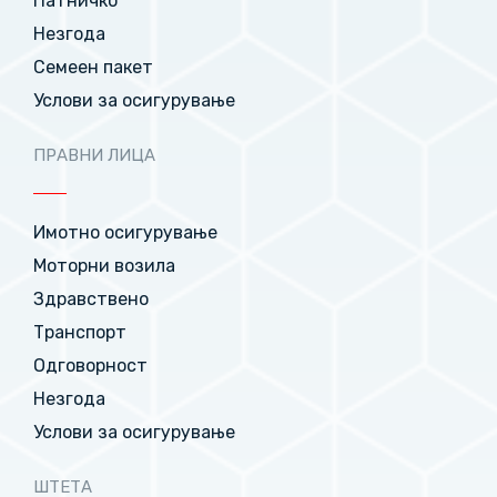
Патничко
Незгода
Семеен пакет
Услови за осигурување
ПРАВНИ ЛИЦА
Имотно осигурување
Моторни возила
Здравствено
Транспорт
Одговорност
Незгода
Услови за осигурување
ШТЕТА