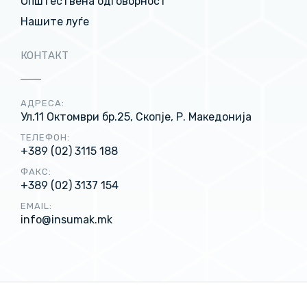
Општествена одговорност
Нашите луѓе
КОНТАКТ
АДРЕСА:
Ул.11 Октомври бр.25, Скопје, Р. Македонија
ТЕЛЕФОН:
+389 (02) 3115 188
ФАКС:
+389 (02) 3137 154
EMAIL:
info@insumak.mk