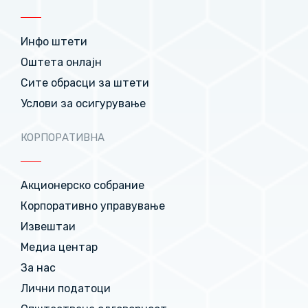
Инфо штети
Оштета онлајн
Сите обрасци за штети
Услови за осигурување
КОРПОРАТИВНА
Акционерско собрание
Корпоративно управување
Извештаи
Медиа центар
За нас
Лични податоци