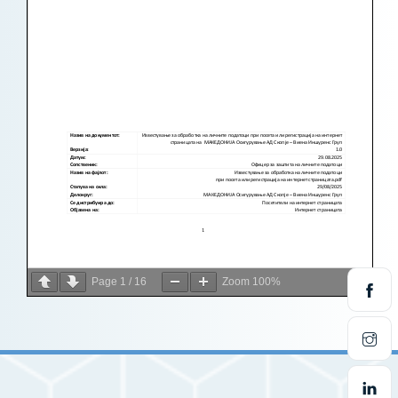
Page
1
/
16
Zoom
100%