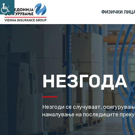
ФИЗИЧКИ ЛИЦ
НЕЗГОДА
Незгоди се случуваат, осигурувањ
намалување на последиците преку