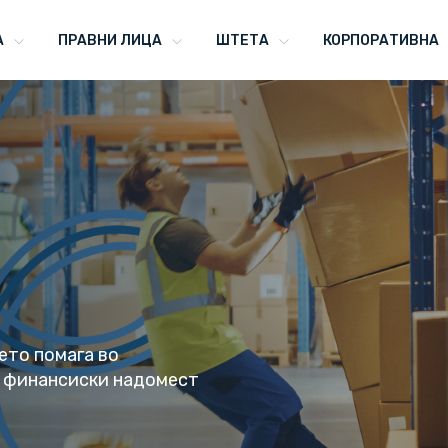
А
ПРАВНИ ЛИЦА
ШТЕТА
КОРПОРАТИВНА
ето помага во
 финансиски надомест