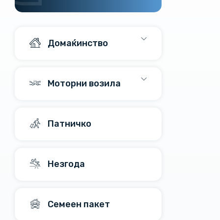
Домаќинство
Моторни возила
Патничко
Незгода
Семеен пакет