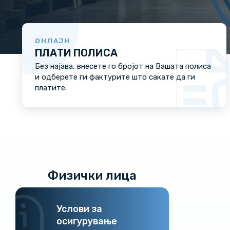
ОНЛАЈН
ПЛАТИ ПОЛИСА
Без најава, внесете го бројот на Вашата полиса
и одберете ги фактурите што сакате да ги
платите.
Физички лица
Услови за
осигурување