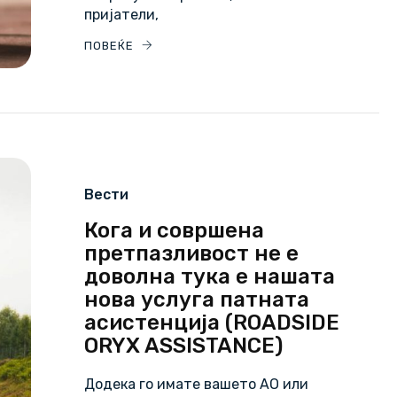
пријатели,
ПОВЕЌЕ
Вести
Кога и совршена
претпазливост не е
доволна тука е нашата
нова услуга патната
асистенција (ROADSIDE
ORYX ASSISTANCE)
Додека го имате вашето АО или