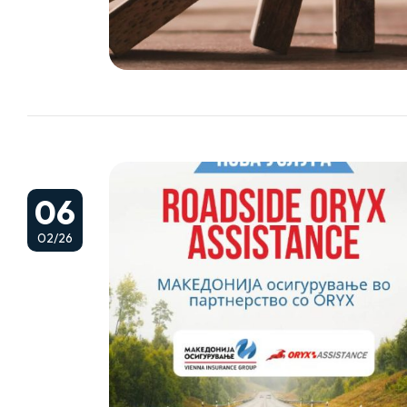
06
02/26