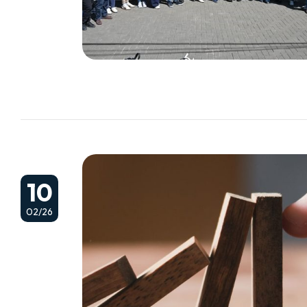
10
02/26