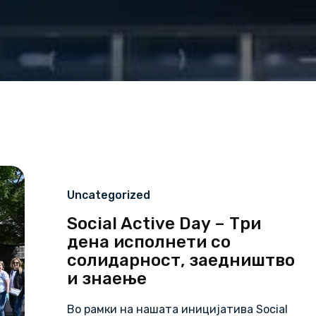
Uncategorized
Social Active Day – Три
дена исполнети со
солидарност, заедништво
и знаење
Во рамки на нашата иницијатива Social