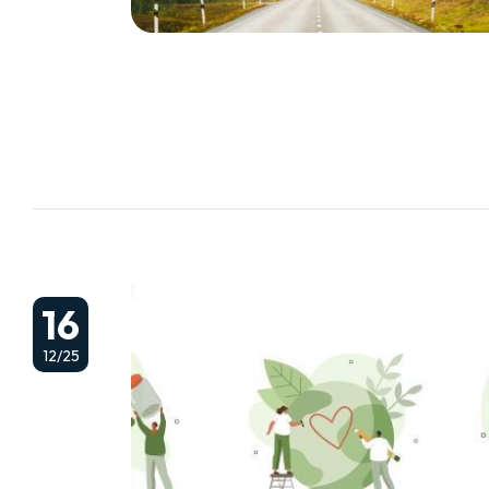
16
12/25