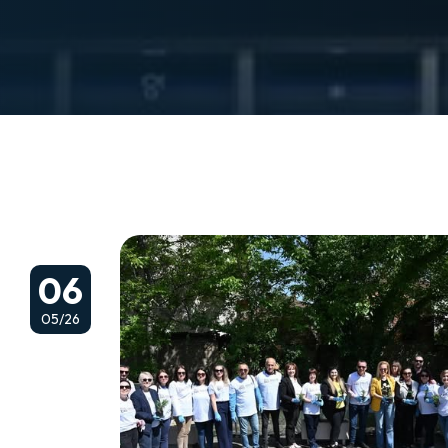
06
05/26