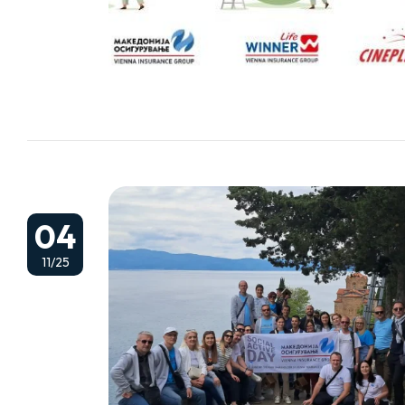
04
11/25