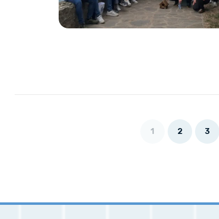
1
2
3