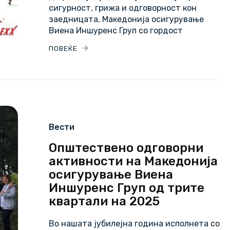
сигурност, грижа и одговорност кон
заедницата, Македонија осигурување
Виена Иншуренс Груп со гордост
ПОВЕЌЕ
Вести
Општествено одговорни
активности на Македонија
осигурување Виена
Иншуренс Груп од трите
квартали на 2025
Во нашата јубилејна година исполнета со