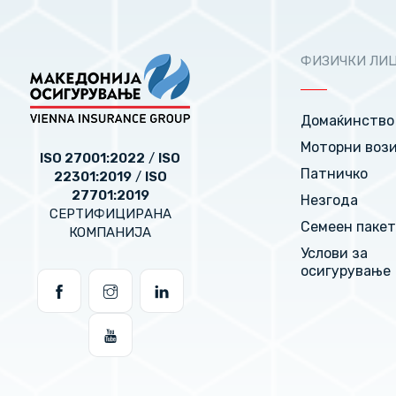
ФИЗИЧКИ ЛИ
Домаќинство
Моторни воз
ISO 27001:2022
/
ISO
Патничко
22301:2019
/
ISO
27701:2019
Незгода
СЕРТИФИЦИРАНА
Семеен паке
КОМПАНИЈА
Услови за
осигурување