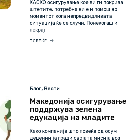
КАСКО осигурување кое ви ги покрива
штетите, потребна ви е и помош во
моментот кога непредвидливата
ситуација ќе се случи. Понекогаш и
покрај
ПОВЕЌЕ
Блог
,
Вести
Македонија осигурување
поддржува зелена
едукација на младите
Како компанија што повеќе од осум
децении ја гради својата мисија врз