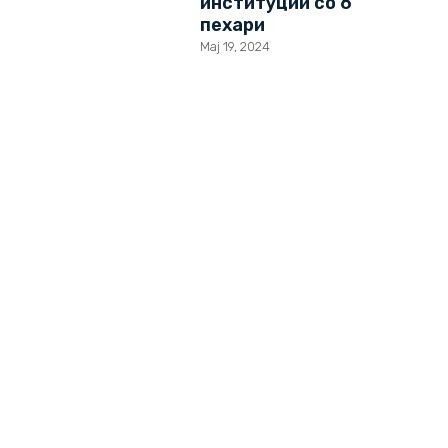
институции со 6
пехари
Мај 19, 2024