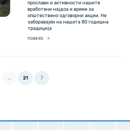
прослави и активности нашите
вработени најдоа и време за
општествено одговорни акции. Не
заборавајќи на нашата 80 годишна
традиција
ПОВЕЌЕ
…
21