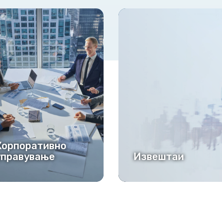
Извештаи
Меди