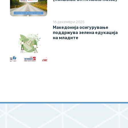
16 декември 2025
Македонија осигурување
поддржува зелена едукација
на младите