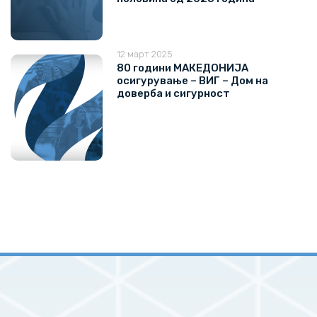
12 март 2025
80 години МАКЕДОНИЈА
осигурување – ВИГ – Дом на
доверба и сигурност