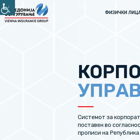
ФИЗИЧКИ ЛИЦ
КОРП
УПРА
Системот за корпорат
поставен во согласно
прописи на Република