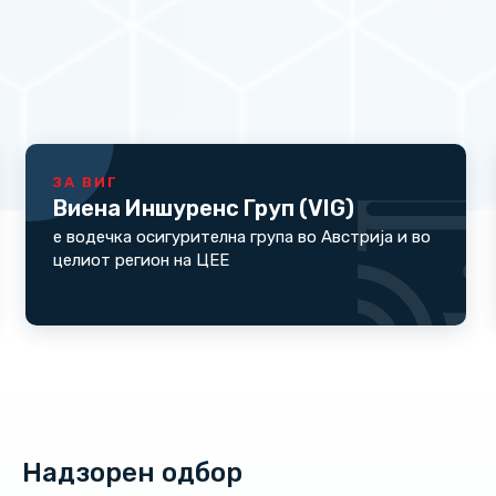
ЗА ВИГ
Виена Иншуренс Груп (VIG)
е водечка осигурителна група во Австрија и во
целиот регион на ЦЕЕ
Надзорен одбор