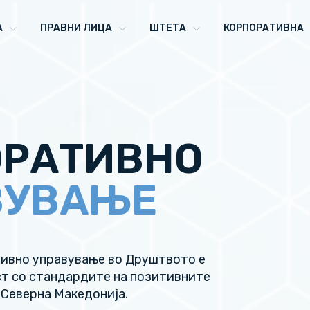
А
ПРАВНИ ЛИЦА
ШТЕТА
КОРПОРАТИВНА
ОРАТИВНО
ВУВАЊЕ
ивно управување во Друштвото е
ст со стандардите на позитивните
 Северна Македонија.