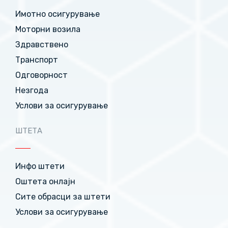
Имотно осигурување
Моторни возила
Здравствено
Транспорт
Одговорност
Незгода
Услови за осигурување
ШТЕТА
Инфо штети
Оштета онлајн
Сите обрасци за штети
Услови за осигурување