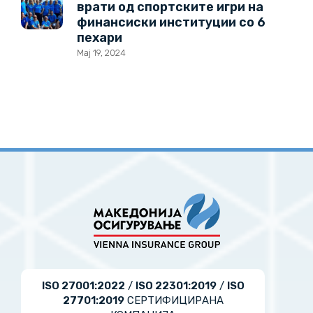
врати од спортските игри на
финансиски институции со 6
пехари
Мај 19, 2024
ISO 27001:2022
/
ISO 22301:2019
/
ISO
27701:2019
СЕРТИФИЦИРАНА