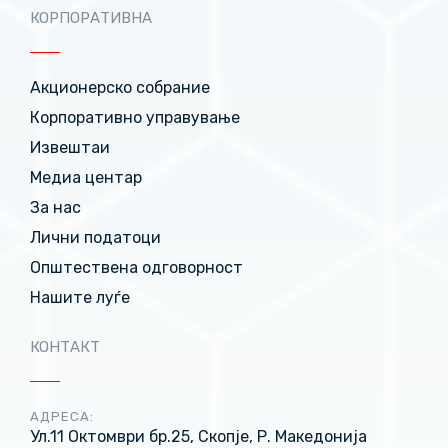
КОРПОРАТИВНА
Акционерско собрание
Корпоративно управување
Извештаи
Медиа центар
За нас
Лични податоци
Општествена одговорност
Нашите луѓе
КОНТАКТ
АДРЕСА:
Ул.11 Октомври бр.25, Скопје, Р. Македонија