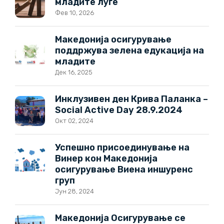
младите луѓе
Фев 10, 2026
Македонија осигурување
поддржува зелена едукација на
младите
Дек 16, 2025
Инклузивен ден Крива Паланка –
Social Active Day 28.9.2024
Окт 02, 2024
Успешно присоединување на
Винер кон Македонија
осигурување Виена иншуренс
груп
Јун 28, 2024
Македонија Осигурување се