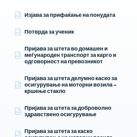
Изјава за прифаќање на понудата
Потврда за ученик
Пријава за штета во домашен и
меѓународен транспорт за карго и
одговорност на превозникот
Пријава за штета делумно каско за
осигурување на моторни возила –
кршење стакло
Пријава за штета за доброволно
здравствено осигурување
Пријава за штета за каско