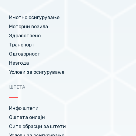
Имотно осигурување
Моторни возила
Здравствено
Транспорт
Одговорност
Незгода
Услови за осигурување
ШТЕТА
Инфо штети
Оштета онлајн
Сите обрасци за штети
Услови за осигурување