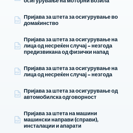
осигурување на моторни возила
Пријава за штета за осигурување во
домаќинство
Пријава за штета за осигурување на
лица од несреќен случај – незгода
предизвикана од физички напад
Пријава за штета за осигурување на
лица од несреќен случај – незгода
Пријава за штета за осигурување од
автомобилска одговорност
Пријава за штета на машини
машински направи (справи),
инсталации и апарати