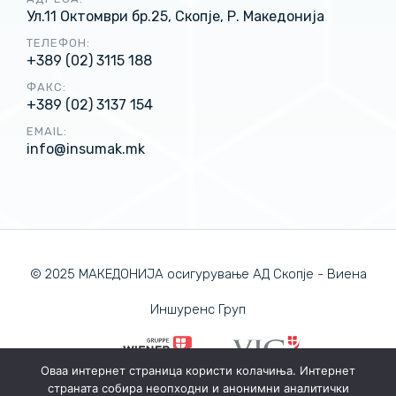
Ул.11 Октомври бр.25, Скопје, Р. Македонија
ТЕЛЕФОН:
+389 (02) 3115 188
ФАКС:
+389 (02) 3137 154
EMAIL:
info@insumak.mk
© 2025 МАКЕДОНИЈА осигурување АД Скопје - Виена
Иншуренс Груп
Оваа интернет страница користи колачиња. Интернет
страната собира неопходни и анонимни аналитички