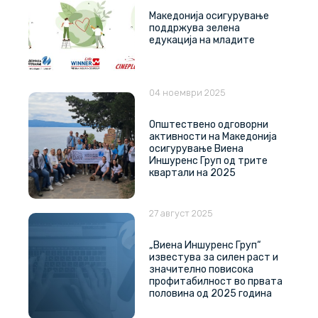
Македонија осигурување
поддржува зелена
едукација на младите
04 ноември 2025
Општествено одговорни
активности на Македонија
осигурување Виена
Иншуренс Груп од трите
квартали на 2025
27 август 2025
„Виена Иншуренс Груп“
известува за силен раст и
значително повисока
профитабилност во првата
половина од 2025 година