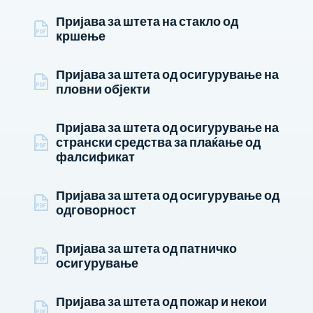
Пријава за штета на стакло од
кршење
Пријава за штета од осигурување на
пловни објекти
Пријава за штета од осигурување на
странски средства за плаќање од
фалсификат
Пријава за штета од осигурување од
одговорност
Пријава за штета од патничко
осигурување
Пријава за штета од пожар и некои