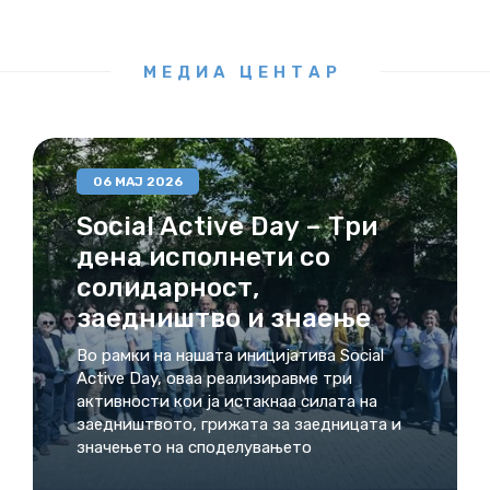
МЕДИА ЦЕНТАР
06 МАЈ 2026
Social Active Day – Три
дена исполнети со
солидарност,
заедништво и знаење
Во рамки на нашата иницијатива Social
Active Day, оваа реализиравме три
активности кои ја истакнаа силата на
заедништвото, грижата за заедницата и
значењето на споделувањето