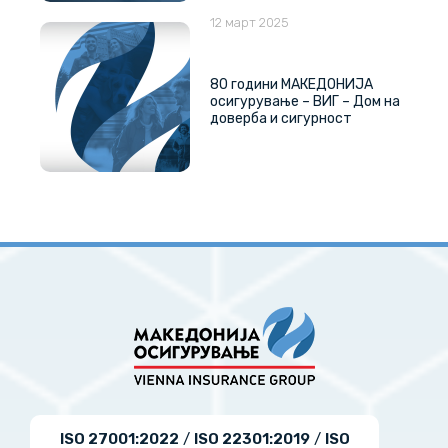
12 март 2025
80 години МАКЕДОНИЈА
осигурување – ВИГ – Дом на
доверба и сигурност
ISO 27001:2022
/
ISO 22301:2019
/
ISO