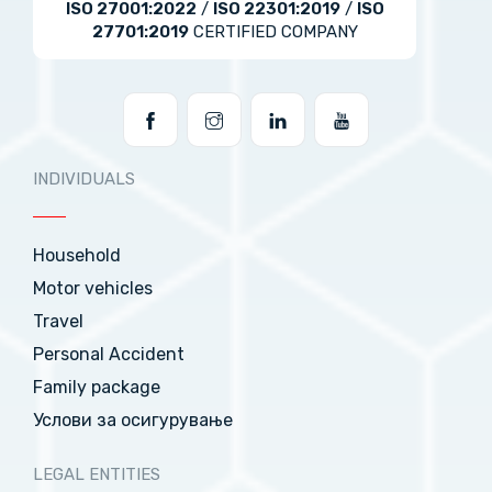
ISO 27001:2022
/
ISO 22301:2019
/
ISO
27701:2019
CERTIFIED COMPANY
INDIVIDUALS
Household
Motor vehicles
Travel
Personal Accident
Family package
Услови за осигурување
LEGAL ENTITIES