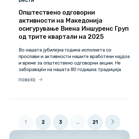
Вести
Општествено одговорни
активности на Македонија
осигурување Виена Иншуренс Груп
од трите квартали на 2025
Во нашата јубилејна година исполнета со
прослави и активности нашите вработени најдоа
и време за општествено одговорни акции. Не
заборавајќи на нашата 80 годишна традиција
ПОВЕЌЕ
1
2
3
…
21