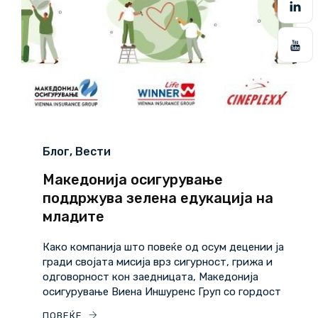
Блог
,
Вести
Македонија осигурување
поддржува зелена едукација на
младите
Како компанија што повеќе од осум децении ја
гради својата мисија врз сигурност, грижа и
одговорност кон заедницата, Македонија
осигурување Виена Иншуренс Груп со гордост
ПОВЕЌЕ