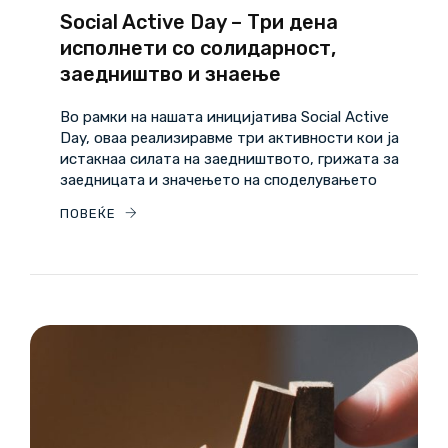
Social Active Day – Три дена
исполнети со солидарност,
заедништво и знаење
Во рамки на нашата иницијатива Social Active
Day, оваа реализиравме три активности кои ја
истакнаа силата на заедништвото, грижата за
заедницата и значењето на споделувањето
ПОВЕЌЕ
10
02/26