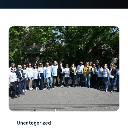
06
05/26
Uncategorized