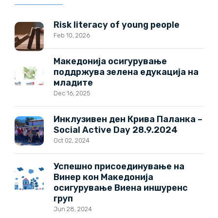
Risk literacy of young people
Feb 10, 2026
Македонија осигурување
поддржува зелена едукација на
младите
Dec 16, 2025
Инклузивен ден Крива Паланка –
Social Active Day 28.9.2024
Oct 02, 2024
Успешно присоединување на
Винер кон Македонија
осигурување Виена иншуренс
груп
Jun 28, 2024