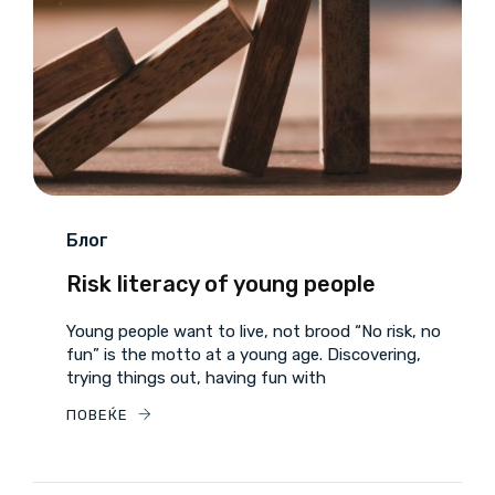
Блог
Risk literacy of young people
Young people want to live, not brood “No risk, no
fun” is the motto at a young age. Discovering,
trying things out, having fun with
ПОВЕЌЕ