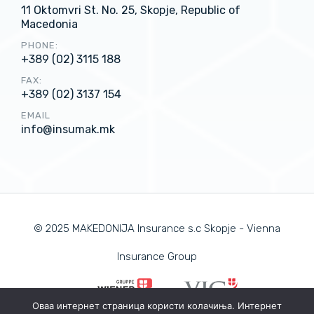
11 Oktomvri St. No. 25, Skopje, Republic of
Macedonia
PHONE:
+389 (02) 3115 188
FAX:
+389 (02) 3137 154
EMAIL
info@insumak.mk
© 2025 MAKEDONIJA Insurance s.c Skopje - Vienna
Insurance Group
Оваа интернет страница користи колачиња. Интернет