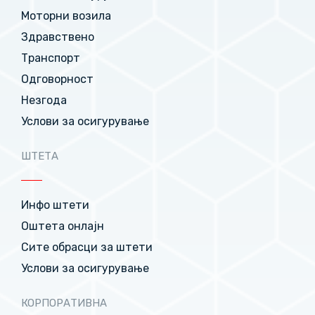
Моторни возила
Здравствено
Транспорт
Одговорност
Незгода
Услови за осигурување
ШТЕТА
Инфо штети
Оштета онлајн
Сите обрасци за штети
Услови за осигурување
КОРПОРАТИВНА