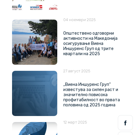
04 ноември 2025
Општествено одговорни
активности на Македонија
осигурување Виена
Иншуренс Груп од трите
квартали на 2025
27 август 2025
„Виена Иншуренс Груп“
известува за силен раст и
значително повисока
профитабилност во првата
половина од 2025 година
12 март 2025