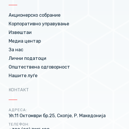
Акционерско собрание
Корпоративно управување
Извештаи
Медиа центар
За нас
Лични податоци
Општествена одговорност
Нашите луѓе
КОНТАКТ
АДРЕСА:
Ул.11 Октомври бр.25, Скопје, Р. Македонија
ТЕЛЕФОН: