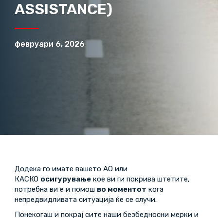
ASSISTANCE)
февруари 6, 2026
Додека го имате вашето АО или
КАСКО
осигурување
кое ви ги покрива штетите,
потребна ви е и помош
во моментот
кога
непредвидливата ситуација ќе се случи.
Понекогаш и покрај сите наши безбедносни мерки и