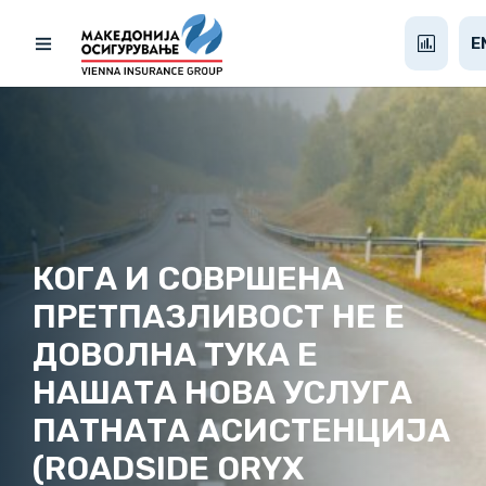
E
КОГА И СОВРШЕНА
ПРЕТПАЗЛИВОСТ НЕ Е
ДОВОЛНА ТУКА Е
НАШАТА НОВА УСЛУГА
ПАТНАТА АСИСТЕНЦИЈА
(ROADSIDE ORYX