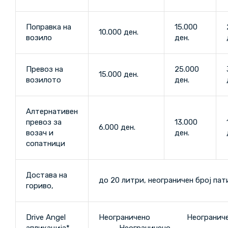
Поправка на
15.000
10.000 ден.
возило
ден.
Превоз на
25.000
15.000 ден.
возилото
ден.
Алтернативен
превоз за
13.000
6.000 ден.
возач и
ден.
сопатници
Достава на
до 20 литри, неограничен број пат
гориво,
Drive Angel
Неограничено Неогран