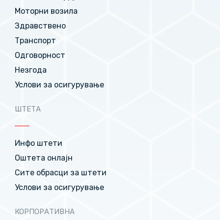
Моторни возила
Здравствено
Транспорт
Одговорност
Незгода
Услови за осигурување
ШТЕТА
Инфо штети
Оштета онлајн
Сите обрасци за штети
Услови за осигурување
КОРПОРАТИВНА