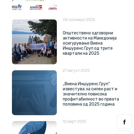
04 ноември 2025
Општествено одговорни
активности на Македонија
осигурување Виена
Иншуренс Груп од трите
квартали на 2025
27 август 2025
„Виена Иншуренс Груп“
известува за силен раст и
значително повисока
профитабилност во првата
половина од 2025 година
12 март 2025