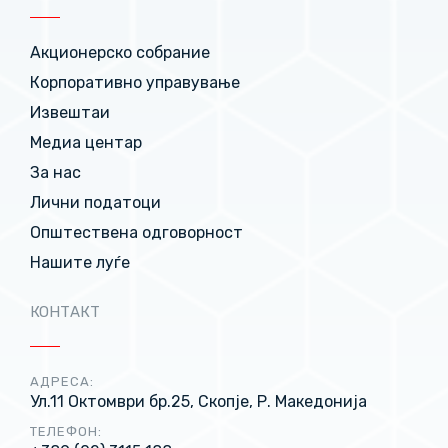
Акционерско собрание
Корпоративно управување
Извештаи
Медиа центар
За нас
Лични податоци
Општествена одговорност
Нашите луѓе
КОНТАКТ
АДРЕСА:
Ул.11 Октомври бр.25, Скопје, Р. Македонија
ТЕЛЕФОН: