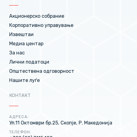
Акционерско собрание
Корпоративно управување
Извештаи
Медиа центар
За нас
Лични податоци
Општествена одговорност
Нашите луѓе
КОНТАКТ
АДРЕСА:
Ул.11 Октомври бр.25, Скопје, Р. Македонија
ТЕЛЕФОН: