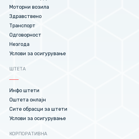
Моторни возила
Здравствено
Транспорт
Одговорност
Незгода
Услови за осигурување
ШТЕТА
Инфо штети
Оштета онлајн
Сите обрасци за штети
Услови за осигурување
КОРПОРАТИВНА