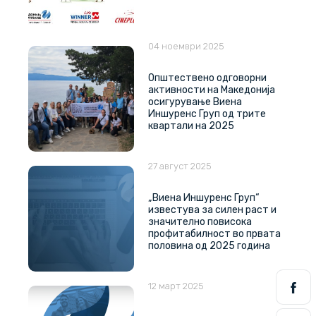
04 ноември 2025
Општествено одговорни
активности на Македонија
осигурување Виена
Иншуренс Груп од трите
квартали на 2025
27 август 2025
„Виена Иншуренс Груп“
известува за силен раст и
значително повисока
профитабилност во првата
половина од 2025 година
12 март 2025