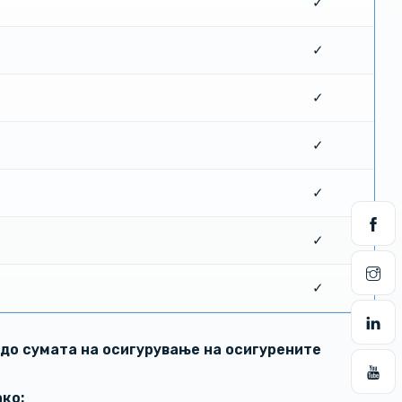
✓
✓
✓
✓
✓
✓
✓
до сумата на осигурување на осигурените
ко: