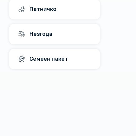
Патничко
Незгода
Семеен пакет