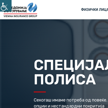
ФИЗИЧКИ ЛИЦ
СПЕЦИЈА
ПОЛИСА
Секогаш имаме потреба од повеќе.
опции и нестандардни покритија