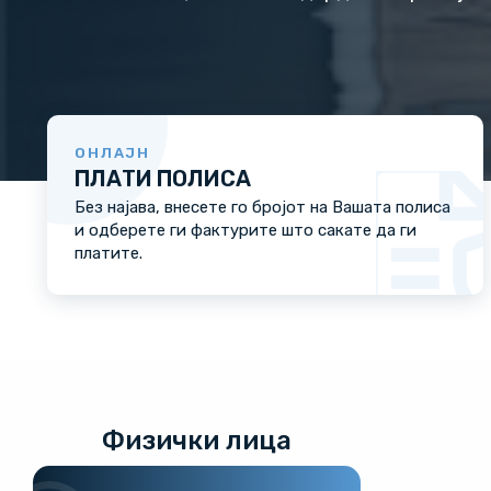
ОНЛАЈН
ПЛАТИ ПОЛИСА
Без најава, внесете го бројот на Вашата полиса
и одберете ги фактурите што сакате да ги
платите.
Физички лица