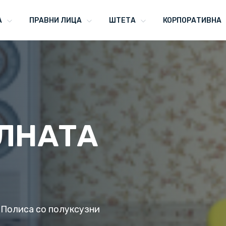
А
ПРАВНИ ЛИЦА
ШТЕТА
КОРПОРАТИВНА
ЛНАТА
 Полиса со полуксузни