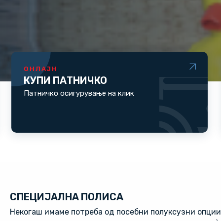
ОНЛАЈН
КУПИ ПАТНИЧКО
Патничко осигурување на клик
СПЕЦИЈАЛНА ПОЛИСА
Некогаш имаме потреба од посебни полуксузни опции