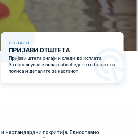
ОНЛАЈН
ПРИЈАВИ ОТШТЕТА
Пријави штета онлајн и следи до исплата.
За пополнување онлајн обезбедете го бројот на
полиса и деталите за настанот
 и нестандардни покритија. Едноставно