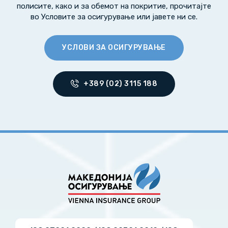
полисите, како и за обемот на покритие, прочитајте
во Условите за осигурување или јавете ни се.
УСЛОВИ ЗА ОСИГУРУВАЊЕ
+389 (02) 3115 188