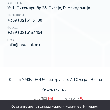
АДРЕСА:
Ул.11 Октомври бр.25, Скопје, Р. Македонија
ТЕЛЕФОН:
+389 (02) 3115 188
ФАКС:
+389 (02) 3137 154
EMAIL:
info@insumak.mk
© 2025 МАКЕДОНИЈА осигурување АД Скопје - Виена
Иншуренс Груп
Оваа интернет страница користи колачиња. Интернет