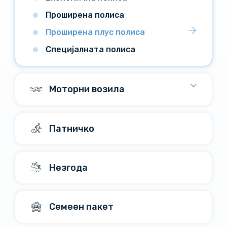
Проширена полиса
Проширена плус полиса
Специјалната полиса
Моторни возила
Патничко
Незгода
Семеен пакет