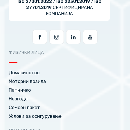
ISO 27001:2022
/
ISO 22301:2019
/
ISO
27701:2019
СЕРТИФИЦИРАНА
КОМПАНИЈА
ФИЗИЧКИ ЛИЦА
Домаќинство
Моторни возила
Патничко
Незгода
Семеен пакет
Услови за осигурување