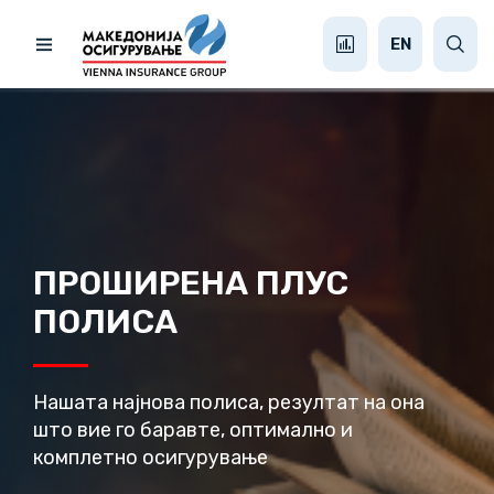
EN
ПРОШИРЕНА ПЛУС
ПОЛИСА
Нашата најнова полиса, резултат на она
што вие го баравте, оптимално и
комплетно осигурување