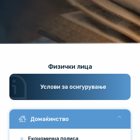
Физички лица
Услови за осигурување
Домаќинство
Економична полиса