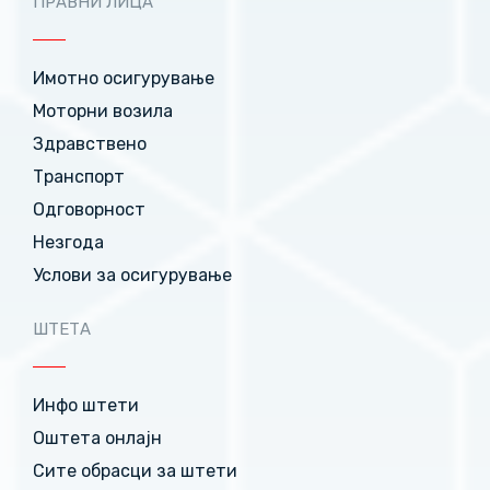
ПРАВНИ ЛИЦА
Имотно осигурување
Моторни возила
Здравствено
Транспорт
Одговорност
Незгода
Услови за осигурување
ШТЕТА
Инфо штети
Оштета онлајн
Сите обрасци за штети