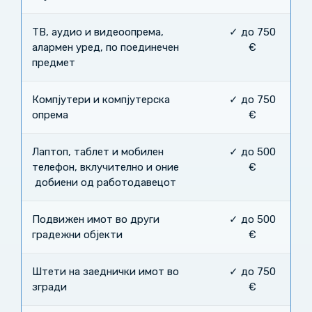
ТВ, аудио и видеоопрема,
✓ до 750
алармен уред, по поединечен
€
предмет
Компјутери и компјутерска
✓ до 750
опрема
€
Лаптоп, таблет и мобилен
✓ до 500
телефон, вклучително и оние
€
добиени од работодавецот
Подвижен имот во други
✓ до 500
градежни објекти
€
Штети на заеднички имот во
✓ до 750
згради
€