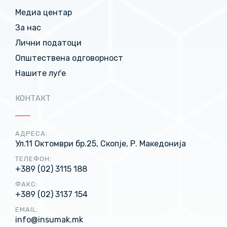
Медиа центар
За нас
Лични податоци
Општествена одговорност
Нашите луѓе
КОНТАКТ
АДРЕСА:
Ул.11 Октомври бр.25, Скопје, Р. Македонија
ТЕЛЕФОН:
+389 (02) 3115 188
ФАКС:
+389 (02) 3137 154
EMAIL:
info@insumak.mk