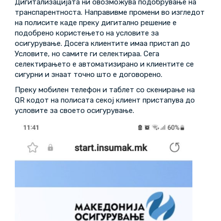
Дигитализацијата ни овозможува подобрување на
транспарентноста. Направивме промени во изгледот
на полисите каде преку дигитално решение е
подобрено користењето на условите за
осигурување. Досега клиентите имаа пристап до
Условите, но самите ги селектираа. Сега
селектирањето е автоматизирано и клиентите се
сигурни и знаат точно што е договорено.
Преку мобилен телефон и таблет со скенирање на
QR кодот на полисата секој клиент пристапува до
условите за своето осигурување.