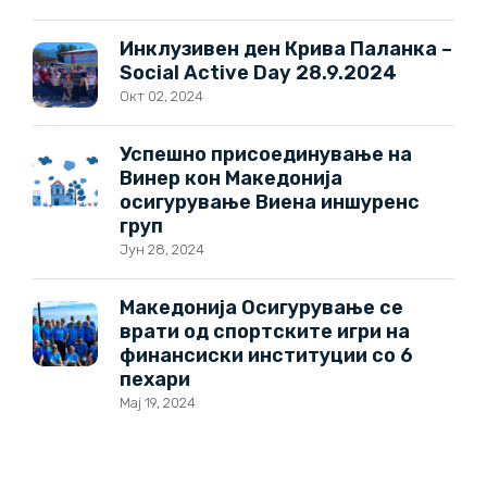
Инклузивен ден Крива Паланка –
Social Active Day 28.9.2024
Окт 02, 2024
Успешно присоединување на
Винер кон Македонија
осигурување Виена иншуренс
груп
Јун 28, 2024
Македонија Осигурување се
врати од спортските игри на
финансиски институции со 6
пехари
Мај 19, 2024