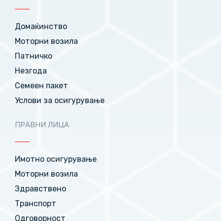
Домаќинство
Моторни возила
Патничко
Незгода
Семеен пакет
Услови за осигурување
ПРАВНИ ЛИЦА
Имотно осигурување
Моторни возила
Здравствено
Транспорт
Одговорност