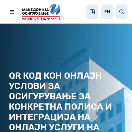
EN
QR КОД КОН ОНЛАЈН
УСЛОВИ ЗА
ОСИГУРУВАЊЕ ЗА
КОНКРЕТНА ПОЛИСА И
ИНТЕГРАЦИЈА НА
ОНЛАЈН УСЛУГИ НА