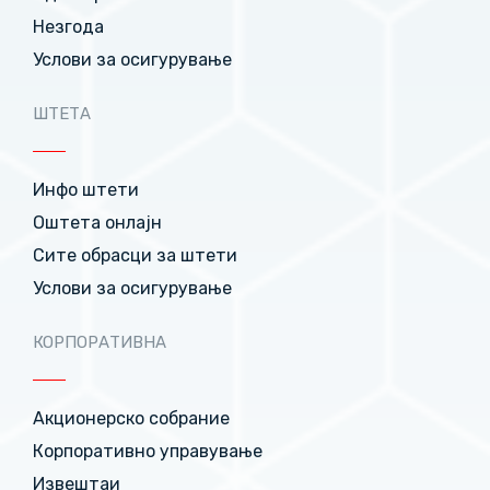
Незгода
Услови за осигурување
ШТЕТА
Инфо штети
Оштета онлајн
Сите обрасци за штети
Услови за осигурување
КОРПОРАТИВНА
Акционерско собрание
Корпоративно управување
Извештаи