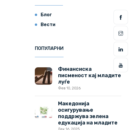
Блог
Вести
ПОПУЛАРНИ
Финансиска
писменост кај младите
луѓе
Фев 10, 2026
Македонија
осигурување
поддржува зелена
едукација на младите
Дек 16, 2025