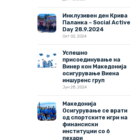
Инклузивен ден Крива
Паланка – Social Active
Day 28.9.2024
Окт 02, 2024
Успешно
присоединување на
Винер кон Македонија
осигурување Виена
иншуренс груп
Јун 28, 2024
Македонија
Осигурување се врати
од спортските игри на
финансиски
институции со 6
пехари