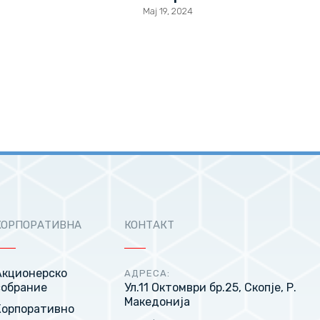
Мај 19, 2024
КОРПОРАТИВНА
КОНТАКТ
Акционерско
АДРЕСА:
собрание
Ул.11 Октомври бр.25, Скопје, Р.
Македонија
Корпоративно