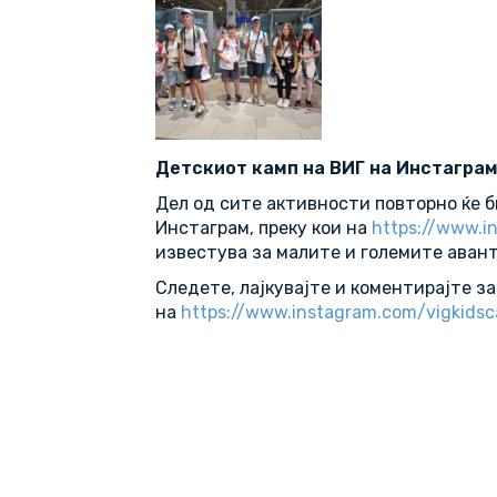
Детскиот камп на ВИГ на Инстагра
Дел од сите активности повторно ќе б
Инстаграм, преку кои на
https://www.i
известува за малите и големите авант
Следете, лајкувајте и коментирајте з
на
https://www.instagram.com/vigkids