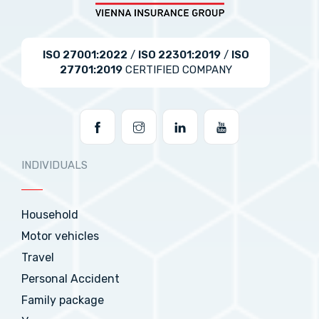
ISO 27001:2022
/
ISO 22301:2019
/
ISO
27701:2019
CERTIFIED COMPANY
INDIVIDUALS
Household
Motor vehicles
Travel
Personal Accident
Family package