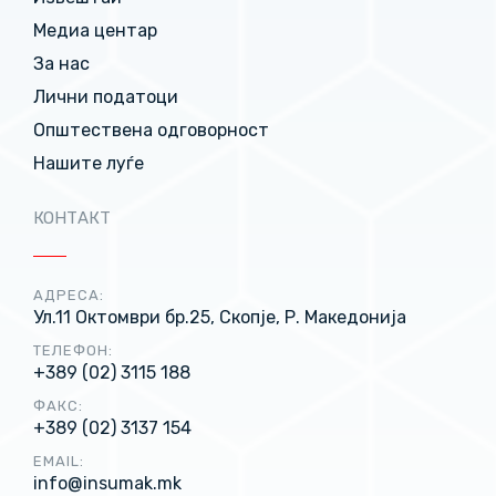
Медиа центар
За нас
Лични податоци
Општествена одговорност
Нашите луѓе
КОНТАКТ
АДРЕСА:
Ул.11 Октомври бр.25, Скопје, Р. Македонија
ТЕЛЕФОН:
+389 (02) 3115 188
ФАКС:
+389 (02) 3137 154
EMAIL:
info@insumak.mk