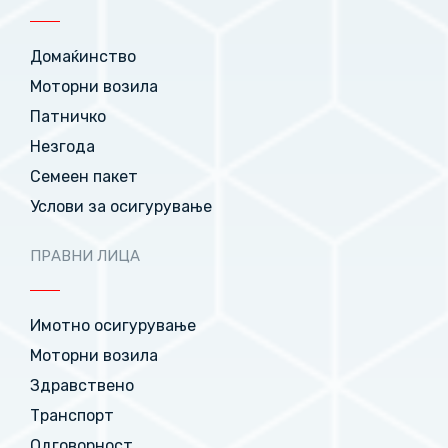
Домаќинство
Моторни возила
Патничко
Незгода
Семеен пакет
Услови за осигурување
ПРАВНИ ЛИЦА
Имотно осигурување
Моторни возила
Здравствено
Транспорт
Одговорност