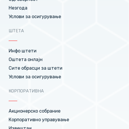
Незгода
Услови за осигурување
ШТЕТА
Инфо штети
Оштета онлајн
Сите обрасци за штети
Услови за осигурување
КОРПОРАТИВНА
Акционерско собрание
Корпоративно управување
Извештаи