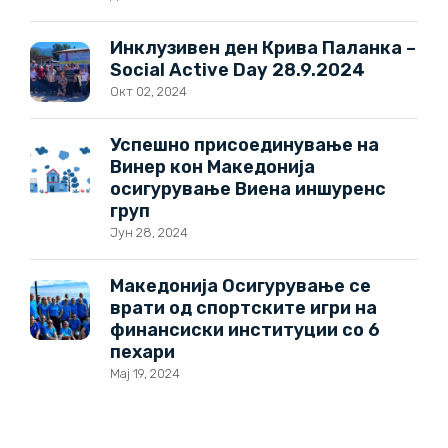
Инклузивен ден Крива Паланка –
Social Active Day 28.9.2024
Окт 02, 2024
Успешно присоединување на
Винер кон Македонија
осигурување Виена иншуренс
груп
Јун 28, 2024
Македонија Осигурување се
врати од спортските игри на
финансиски институции со 6
пехари
Мај 19, 2024