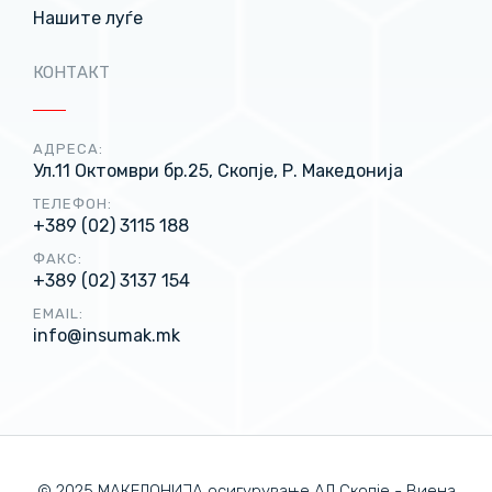
Нашите луѓе
КОНТАКТ
АДРЕСА:
Ул.11 Октомври бр.25, Скопје, Р. Македонија
ТЕЛЕФОН:
+389 (02) 3115 188
ФАКС:
+389 (02) 3137 154
EMAIL:
info@insumak.mk
© 2025 МАКЕДОНИЈА осигурување АД Скопје - Виена