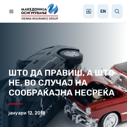
EN
ШТО ДА ПРАВИШ, А ШТО
НЕ, ВО СЛУЧАЈ НА
СООБРАЌАЈНА НЕСРЕЌА
јануари 12, 2018