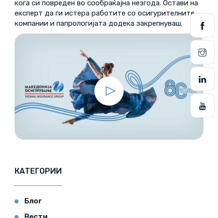
кога си повреден во сообраќајна незгода. Остави на
експерт да ги истера работите со осигурителните
компании и папрологијата додека закрепнуваш.
КАТЕГОРИИ
Блог
Вести