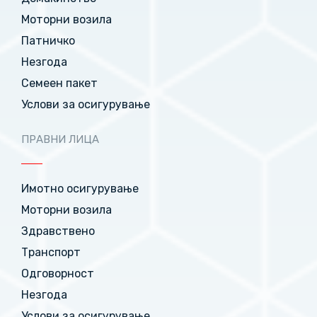
Моторни возила
Патничко
Незгода
Семеен пакет
Услови за осигурување
ПРАВНИ ЛИЦА
Имотно осигурување
Моторни возила
Здравствено
Транспорт
Одговорност
Незгода
Услови за осигурување