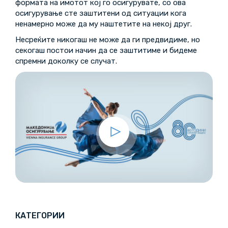
формата на имотот кој го осигурувате, со ова
осигурување сте заштитени од ситуации кога
ненамерно може да му наштетите на некој друг.
Несреќите никогаш не може да ги предвидиме, но
секогаш постои начин да се заштитиме и бидеме
спремни доколку се случат.
КАТЕГОРИИ