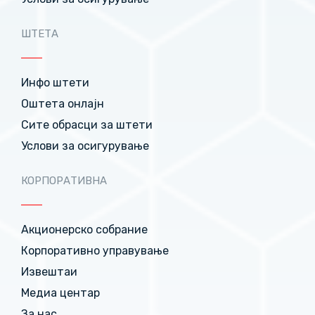
ШТЕТА
Инфо штети
Оштета онлајн
Сите обрасци за штети
Услови за осигурување
КОРПОРАТИВНА
Акционерско собрание
Корпоративно управување
Извештаи
Медиа центар
За нас