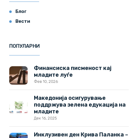
Блог
Вести
ПОПУЛАРНИ
Финансиска писменост кај
младите луѓе
Фев 10, 2026
Македонија осигурување
поддржува зелена едукација на
младите
Дек 16, 2025
Инклузивен ден Крива Паланка –