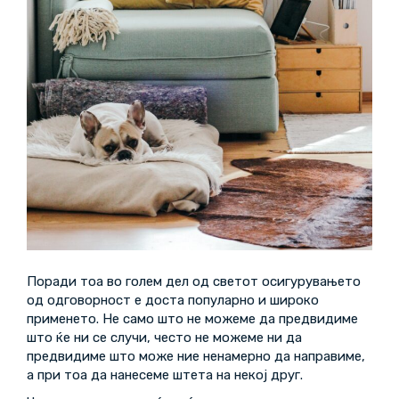
Поради тоа во голем дел од светот осигурувањето
од одговорност е доста популарно и широко
применето. Не само што не можеме да предвидиме
што ќе ни се случи, често не можеме ни да
предвидиме што може ние ненамерно да направиме,
а при тоа да нанесеме штета на некој друг.