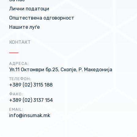
Лични податоци
Општествена одговорност
Нашите луѓе
КОНТАКТ
АДРЕСА:
Ул.11 Октомври бр.25, Скопје, Р. Македонија
ТЕЛЕФОН:
+389 (02) 3115 188
ФАКС:
+389 (02) 3137 154
EMAIL:
info@insumak.mk