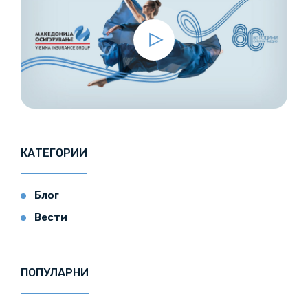
КАТЕГОРИИ
Блог
Вести
ПОПУЛАРНИ