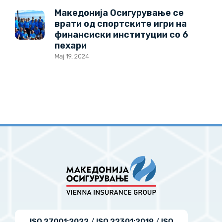
Македонија Осигурување се
врати од спортските игри на
финансиски институции со 6
пехари
Мај 19, 2024
ISO 27001:2022
/
ISO 22301:2019
/
ISO