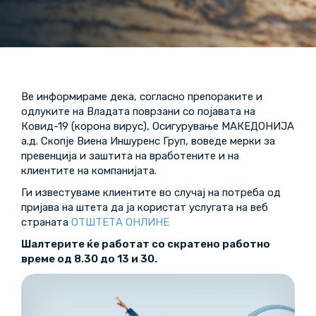
Ве информираме дека, согласно препораките и
одлуките на Владата поврзани со појавата на
Ковид-19 (корона вирус), Осигурување МАКЕДОНИЈА
а.д. Скопјe Виена Иншуренс Груп, воведе мерки за
превенција и заштита на вработените и на
клиентите на компанијата.
Ги известуваме клиентите во случај на потреба од
пријава на штета да ја користат услугата на веб
страната
ОТШТЕТА ОНЛИНЕ
Шалтерите ќе работат со скратено работно
време од 8.30 до 13
и
30.