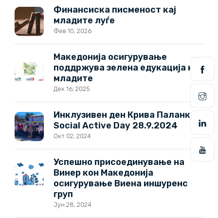
Финансиска писменост кај
младите луѓе
Фев 10, 2026
Македонија осигурување
поддржува зелена едукација на
младите
Дек 16, 2025
Инклузивен ден Крива Паланка –
Social Active Day 28.9.2024
Окт 02, 2024
Успешно присоединување на
Винер кон Македонија
осигурување Виена иншуренс
груп
Јун 28, 2024