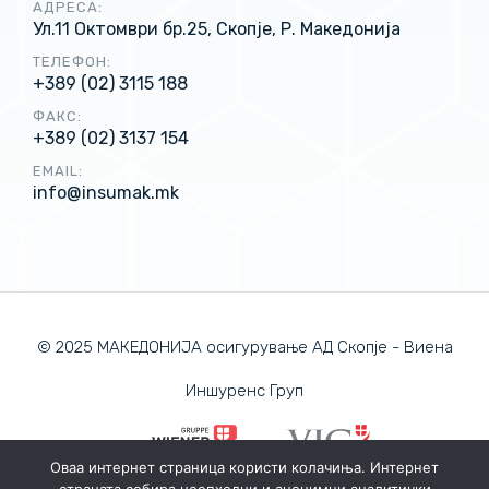
АДРЕСА:
Ул.11 Октомври бр.25, Скопје, Р. Македонија
ТЕЛЕФОН:
+389 (02) 3115 188
ФАКС:
+389 (02) 3137 154
EMAIL:
info@insumak.mk
© 2025 МАКЕДОНИЈА осигурување АД Скопје - Виена
Иншуренс Груп
Оваа интернет страница користи колачиња. Интернет