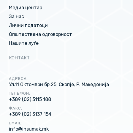
Медиа центар
За нас
Лични податоци
Општествена одговорност
Нашите луѓе
КОНТАКТ
АДРЕСА:
Ул.11 Октомври бр.25, Скопје, Р. Македонија
ТЕЛЕФОН:
+389 (02) 3115 188
ФАКС:
+389 (02) 3137 154
EMAIL:
info@insumak.mk