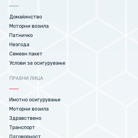
Домаќинство
Моторни возила
Патничко
Незгода
Семеен пакет
Услови за осигурување
ПРАВНИ ЛИЦА
Имотно осигурување
Моторни возила
Здравствено
Транспорт
Одговорност