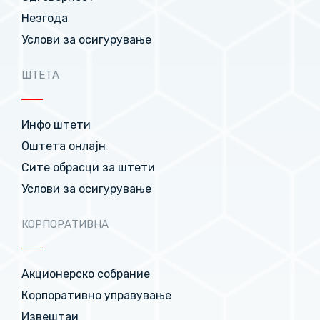
Незгода
Услови за осигурување
ШТЕТА
Инфо штети
Оштета онлајн
Сите обрасци за штети
Услови за осигурување
КОРПОРАТИВНА
Акционерско собрание
Корпоративно управување
Извештаи