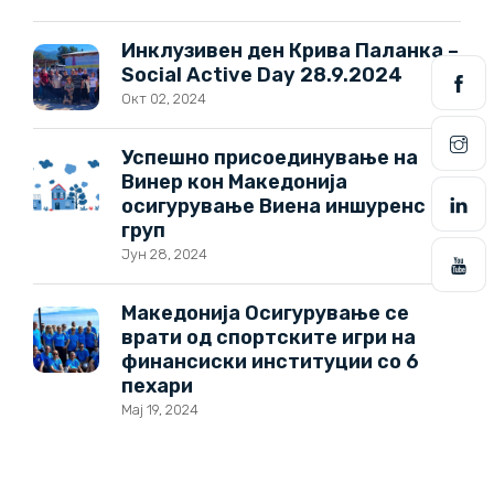
Инклузивен ден Крива Паланка –
Social Active Day 28.9.2024
Окт 02, 2024
Успешно присоединување на
Винер кон Македонија
осигурување Виена иншуренс
груп
Јун 28, 2024
Македонија Осигурување се
врати од спортските игри на
финансиски институции со 6
пехари
Мај 19, 2024