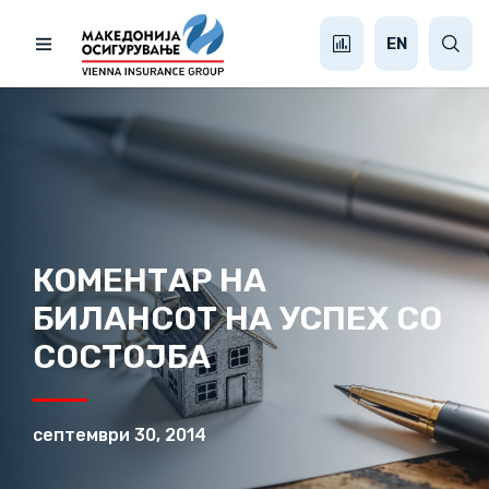
EN
КОМЕНТАР НА
БИЛАНСОТ НА УСПЕХ СО
СОСТОЈБА
септември 30, 2014