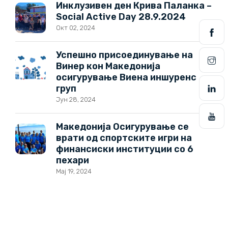
Инклузивен ден Крива Паланка –
Social Active Day 28.9.2024
Окт 02, 2024
Успешно присоединување на
Винер кон Македонија
осигурување Виена иншуренс
груп
Јун 28, 2024
Македонија Осигурување се
врати од спортските игри на
финансиски институции со 6
пехари
Мај 19, 2024