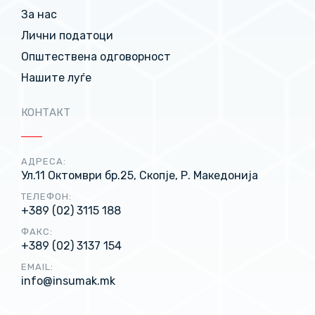
За нас
Лични податоци
Општествена одговорност
Нашите луѓе
КОНТАКТ
АДРЕСА:
Ул.11 Октомври бр.25, Скопје, Р. Македонија
ТЕЛЕФОН:
+389 (02) 3115 188
ФАКС:
+389 (02) 3137 154
EMAIL:
info@insumak.mk