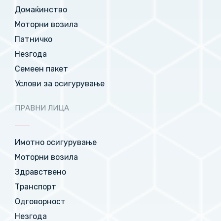
Домаќинство
Моторни возила
Патничко
Незгода
Семеен пакет
Услови за осигурување
ПРАВНИ ЛИЦА
Имотно осигурување
Моторни возила
Здравствено
Транспорт
Одговорност
Незгода