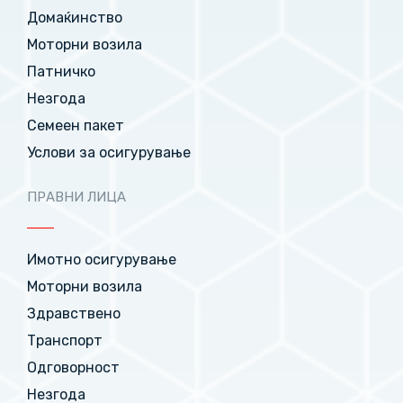
Домаќинство
Моторни возила
Патничко
Незгода
Семеен пакет
Услови за осигурување
ПРАВНИ ЛИЦА
Имотно осигурување
Моторни возила
Здравствено
Транспорт
Одговорност
Незгода