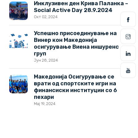
Инклузивен ден Крива Паланка –
Social Active Day 28.9.2024
Окт 02, 2024
Успешно присоединување на
Винер кон Македонија
осигурување Виена иншуренс
груп
Јун 28, 2024
Македонија Осигурување се
врати од спортските игри на
финансиски институции со 6
пехари
Мај 19, 2024