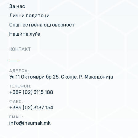
За нас
Лични податоци
Општествена одговорност
Нашите луѓе
КОНТАКТ
АДРЕСА:
Ул.11 Октомври бр.25, Скопје, Р. Македонија
ТЕЛЕФОН:
+389 (02) 3115 188
ФАКС:
+389 (02) 3137 154
EMAIL:
info@insumak.mk