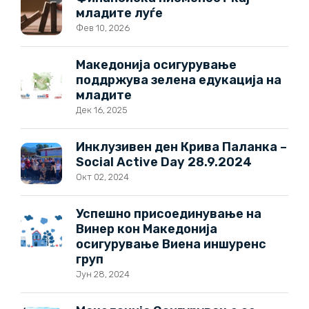
младите луѓе
Фев 10, 2026
Македонија осигурување
поддржува зелена едукација на
младите
Дек 16, 2025
Инклузивен ден Крива Паланка –
Social Active Day 28.9.2024
Окт 02, 2024
Успешно присоединување на
Винер кон Македонија
осигурување Виена иншуренс
груп
Јун 28, 2024