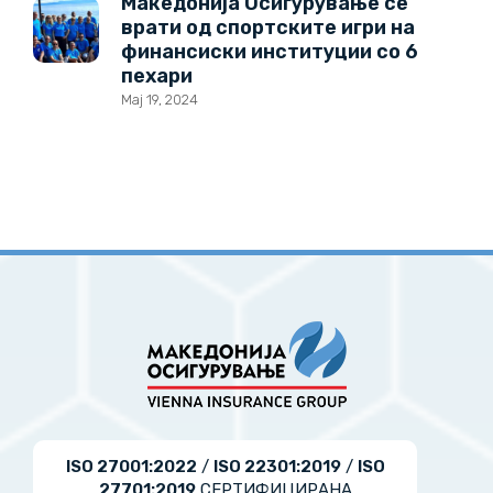
Македонија Осигурување се
врати од спортските игри на
финансиски институции со 6
пехари
Мај 19, 2024
ISO 27001:2022
/
ISO 22301:2019
/
ISO
27701:2019
СЕРТИФИЦИРАНА