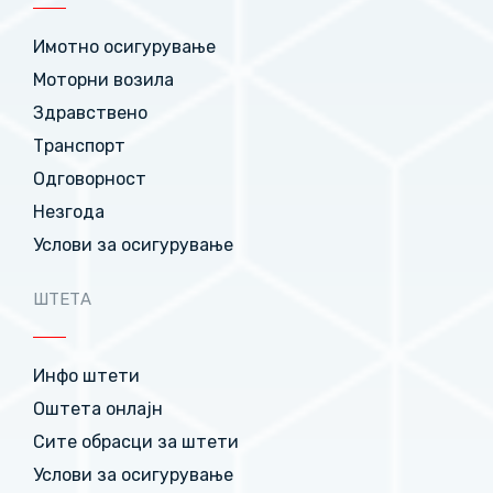
Имотно осигурување
Моторни возила
Здравствено
Транспорт
Одговорност
Незгода
Услови за осигурување
ШТЕТА
Инфо штети
Оштета онлајн
Сите обрасци за штети
Услови за осигурување