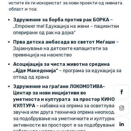
истите ќе ги искористат за нови проекти од нивната
област и тоа:
Здружение за борба против рак БОРКА
–
„Empower me! Едукација на жени – пациентки
оперирани од рак на дојка“
Прва детска амбасада во светот Меѓаши
–
Зајакнување на детските капацитети за
превенција на насилство
Асоцијација за чиста животна средина
„Ајде Македонија“
– програма за едукација за
отпад од храна
Здружение на граѓани ЛОКОМОТИВА-
Центар за нови инцијативи во
уметноста и културата за простор КИНО
КУЛТУРА
– набавка на опрема за осветлување,
звучна или друга техничка опрема неопходна
за подобрување на уметничките и културни
активности во просторот е за подобрување на