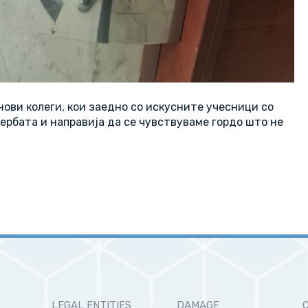
нови колеги, кои заедно со искусните учесници со
ербата и направија да се чувствуваме гордо што не
LEGAL ENTITIES
DAMAGE