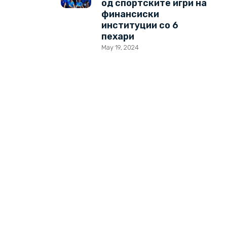
од спортските игри на
финансиски
институции со 6
пехари
May 19, 2024