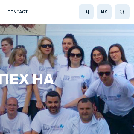
MK
CONTACT
СПЕХ НА