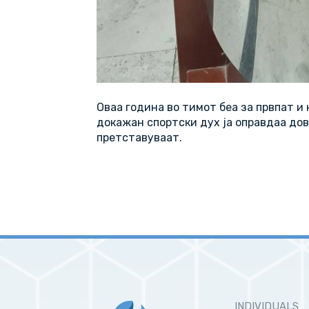
Оваа година во тимот беа за првпат и 
докажан спортски дух ја оправдаа дов
претставуваат.
INDIVIDUALS