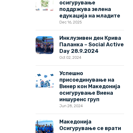
осигурување
поддржува зелена
едукација на младите
Dec 16, 2025
Инклузивен ден Крива
Паланка – Social Active
Day 28.9.2024
Oct 02, 2024
Успешно
присоединување на
Винер кон Македонија
осигурување Виена
иншуренс груп
Jun 28, 2024
Македонија
Осигурување се врати