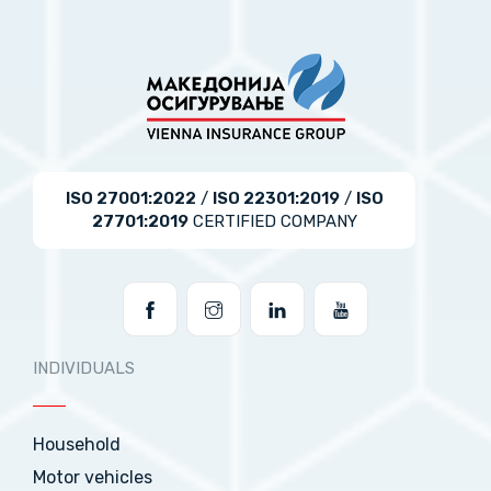
ISO 27001:2022
/
ISO 22301:2019
/
ISO
27701:2019
CERTIFIED COMPANY
INDIVIDUALS
Household
Motor vehicles