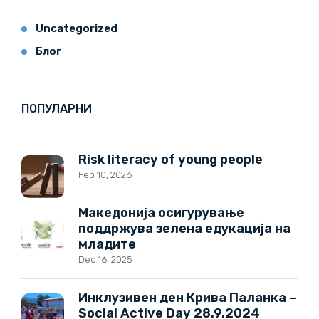
Uncategorized
Блог
ПОПУЛАРНИ
Risk literacy of young people
Feb 10, 2026
Македонија осигурување
поддржува зелена едукација на
младите
Dec 16, 2025
Инклузивен ден Крива Паланка –
Social Active Day 28.9.2024