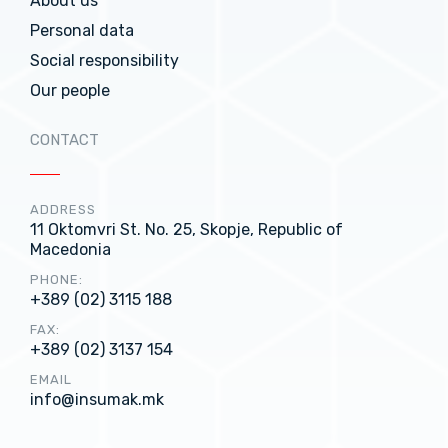
About us
Personal data
Social responsibility
Our people
CONTACT
ADDRESS
11 Oktomvri St. No. 25, Skopje, Republic of
Macedonia
PHONE:
+389 (02) 3115 188
FAX:
+389 (02) 3137 154
EMAIL
info@insumak.mk