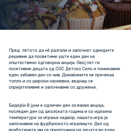
Пред летото да нè разгали и започнат одморите
решивме да посветиме уште еден ден на
општествено одговорна акција. Овој пат ги
посетивме децата од СОС Детско Село и поминавме
еден забавен ден со нив. Домаќините не пречекаа
топло и со широки насмевки, веднаш се
спријателивме и започнавме со дружење.
Бидејќи 8 јуни е одличен ден за ваква акција,
последен ден од школската година и со идеална
температура за играње надвор, нашата игра ја
започнавме на фудбалското игралиште. Дел од
вработените им се придружија на децата во еден