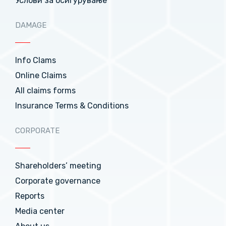
Услови за осигурување
DAMAGE
Info Clams
Online Claims
All claims forms
Insurance Terms & Conditions
CORPORATE
Shareholders’ meeting
Corporate governance
Reports
Media center