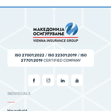
ISO 27001:2022
/
ISO 22301:2019
/
ISO
27701:2019
CERTIFIED COMPANY
INDIVIDUALS
Household