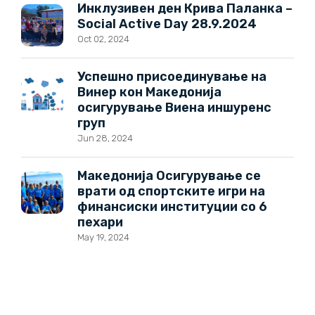
Инклузивен ден Крива Паланка –
Social Active Day 28.9.2024
Oct 02, 2024
Успешно присоединување на
Винер кон Македонија
осигурување Виена иншуренс
груп
Jun 28, 2024
Македонија Осигурување се
врати од спортските игри на
финансиски институции со 6
пехари
May 19, 2024