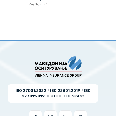
May 19, 2024
ISO 27001:2022
/
ISO 22301:2019
/
ISO
27701:2019
CERTIFIED COMPANY