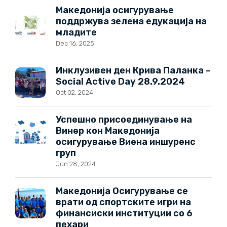
Македонија осигурување
поддржува зелена едукација на
младите
Dec 16, 2025
Инклузивен ден Крива Паланка –
Social Active Day 28.9.2024
Oct 02, 2024
Успешно присоединување на
Винер кон Македонија
осигурување Виена иншуренс
груп
Jun 28, 2024
Македонија Осигурување се
врати од спортските игри на
финансиски институции со 6
пехари