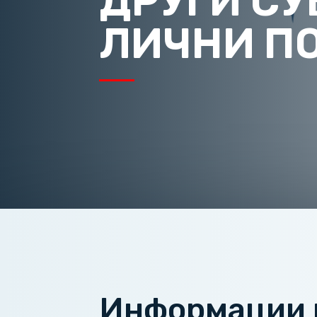
ДРУГИ СУ
ЛИЧНИ П
Информации к