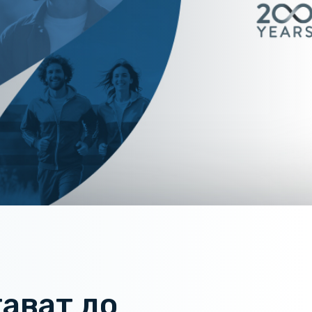
ават до