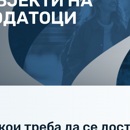
БЈЕКТИ НА
ОДАТОЦИ
ои треба да се дост