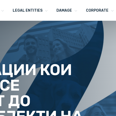
LEGAL ENTITIES
DAMAGE
CORPORATE
ЦИИ КОИ
 СЕ
Т ДО