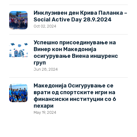
Инклузивен ден Крива Паланка –
Social Active Day 28.9.2024
Oct 02, 2024
Успешно присоединување на
Винер кон Македонија
осигурување Виена иншуренс
груп
Jun 28, 2024
Македонија Осигурување се
врати од спортските игри на
финансиски институции со 6
пехари
May 19, 2024