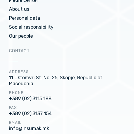
Media center
About us
Personal data
Social responsibility
Our people
CONTACT
ADDRESS
11 Oktomvri St. No. 25, Skopje, Republic of
Macedonia
PHONE:
+389 (02) 3115 188
FAX:
+389 (02) 3137 154
EMAIL
info@insumak.mk