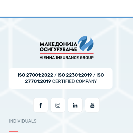
ISO 27001:2022
/
ISO 22301:2019
/
ISO
27701:2019
CERTIFIED COMPANY
INDIVIDUALS