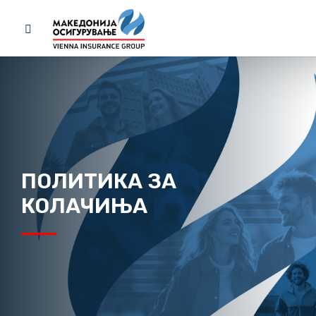
ПОЛИТИКА ЗА
КОЛАЧИЊА