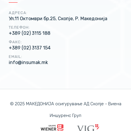
АДРЕСА:
Ул.11 Октомври бр.25, Скопје, Р. Македонија
ТЕЛЕФОН:
+389 (02) 3115 188
ФАКС:
+389 (02) 3137 154
EMAIL:
info@insumak.mk
© 2025 МАКЕДОНИЈА осигурување АД Скопје - Виена
Иншуренс Груп